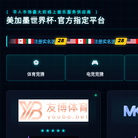
首页
关于我们
产品与方案
制造与服务
制造与服务
晶圆
晶圆代工