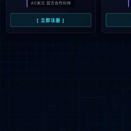
功率模块
功率集成电路
智能传感器
智能控制
应用及方案
产品
资料下载
AC-D
客户服务
全选